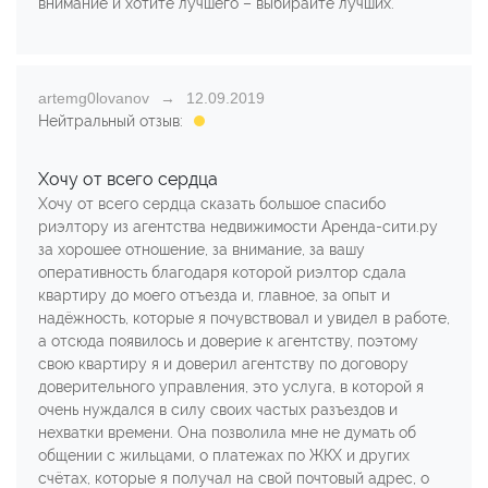
внимание и хотите лучшего – выбирайте лучших.
artemg0lovanov
12.09.2019
Нейтральный отзыв:
Хочу от всего сердца
Хочу от всего сердца сказать большое спасибо
риэлтору из агентства недвижимости Аренда-сити.ру
за хорошее отношение, за внимание, за вашу
оперативность благодаря которой риэлтор сдала
квартиру до моего отъезда и, главное, за опыт и
надёжность, которые я почувствовал и увидел в работе,
а отсюда появилось и доверие к агентству, поэтому
свою квартиру я и доверил агентству по договору
доверительного управления, это услуга, в которой я
очень нуждался в силу своих частых разъездов и
нехватки времени. Она позволила мне не думать об
общении с жильцами, о платежах по ЖКХ и других
счётах, которые я получал на свой почтовый адрес, о