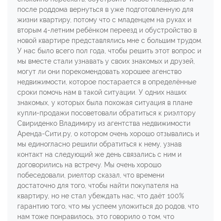
после роддома вернуться в уже подготовленную для
жизни квартиру, потому что с младенцем на руках и
вторым 4-летним ребёнком переезд и обустройство в
новой квартире представлялись мне с большим трудом.
У нас было всего пол года, чтобы решить этот вопрос и
мы вместе стали узнавать у своих знакомых и друзей,
могут ли они порекомендовать хорошее агенство
недвижимости, которое постарается в определённые
сроки помочь нам в такой ситуации. У одних наших
знакомых, у которых была похожая ситуация в плане
купли-продажи посоветовали обратиться к риэлтору
Свириденко Владимиру из агентства недвижимости
Аренда-Сити.ру, о котором очень хорошо отзывались и
мы единогласно решили обратиться к нему, узнав
контакт на следующий же день связались с ним и
договорились на встречу. Мы очень хорошо
побеседовали, риелтор сказал, что времени
достаточно для того, чтобы найти покупателя на
квартиру, но не стал убеждать нас, что даёт 100%
гарантию того, что мы успеем уложиться до родов, что
нам тоже понравилось, это говорило о том, что