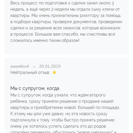
Весь процесс по подготовке к сделке занял около 3
недель, а ещё через 2 недели мы отдали сыну ключи от
квартиры. Мы очень признательны риэлтору за помощь
в подборе квартиры, проверке документов, проведении
сделки и за решение всех нюансов, которые возникали
в процессе. Большое вам спасибо, мы счастливы все
сложилось именно таким образом!
aswetlov4
20.01.2019
Нейтральный отзыв:
Мы с супругом, когда
Мы с супругом, когда узнали, что ждём второго
ребёнка, сразу приняли решение о продаже нашей
квартиры и приобретении новой, большей по площади.
К этому мы шли уже давно, но эта новость сразу
подтолкнула к тому, чтобы быстро принять решение,
очень уж хотелось успеть сделать это до родов:
спокойно переехать, обустроить "новое гнёздышко" и