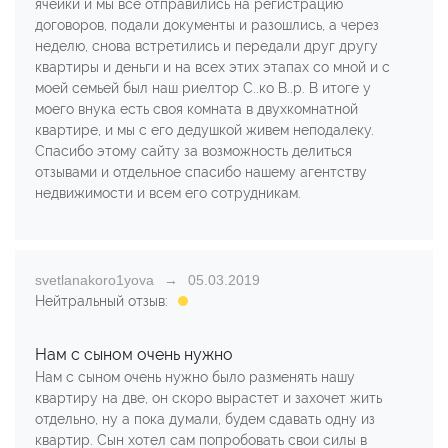
ячейки и мы все отправились на регистрацию
договоров, подали документы и разошлись, а через
неделю, снова встретились и передали друг другу
квартиры и деньги и на всех этих этапах со мной и с
моей семьей был наш риелтор С..ко В..р. В итоге у
моего внука есть своя комната в двухкомнатной
квартире, и мы с его дедушкой живем неподалеку.
Спасибо этому сайту за возможность делиться
отзывами и отдельное спасибо нашему агентству
недвижимости и всем его сотрудникам.
svetlanakoro1yova
05.03.2019
Нейтральный отзыв:
Нам с сыном очень нужно
Нам с сыном очень нужно было разменять нашу
квартиру на две, он скоро вырастет и захочет жить
отдельно, ну а пока думали, будем сдавать одну из
квартир. Сын хотел сам попробовать свои силы в