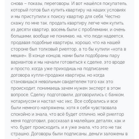
снова – показы, переговоры. И вот нашёлся покупатель,
который готов был купить квартиру на наших условиях
и мы приступили к поиску квартир для себя. Честно
скажу по мне так, продать квартиру легче чем купить,
из десяти квартир, восемь были с проблемами, и очень
большими, вообще не понимаю, на, что люди надеется,
продавая подобные квартиры, хорошо, что на нашей
стороне был толковый риелтор, а то бы купили «кота в
мешке». В конце концов, нами были подобраны пару
вариантов и мы начали готовиться к сделке, это вроде
и просто, когда уже приходишь на подписание
договора купли-продажи квартиры, но когда
становишься невольным свидетелем того как это
происходит, понимаешь зачем нужен эксперт в этом
вопросе. Сделку подготовили, договорились с банком,
нотариусом и настал час икс. Все собрались и все
были немного напряжены, хотя я себя чувствовала
спокойно и знала, что всё будет отлично, мой риелтор
меня подготовил, рассказал в малейших деталях, как и
что, будет происходить, и я уже знала, что это не так
страшно. Договоры были подписаны, деньги заложены в