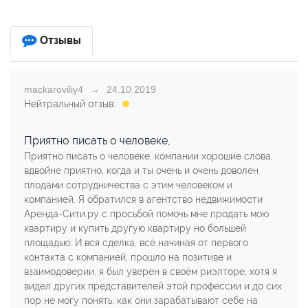
Отзывы
mackaroviliy4
24.10.2019
Нейтральный отзыв:
Приятно писать о человеке,
Приятно писать о человеке, компании хорошие слова,
вдвойне приятно, когда и ты очень и очень доволен
плодами сотрудничества с этим человеком и
компанией. Я обратился в агентство недвижимости
Аренда-Сити.ру с просьбой помочь мне продать мою
квартиру и купить другую квартиру но большей
площадью. И вся сделка, всё начиная от первого
контакта с компанией, прошло на позитиве и
взаимодоверии, я был уверен в своём риэлторе, хотя я
видел других представителей этой профессии и до сих
пор не могу понять, как они зарабатывают себе на