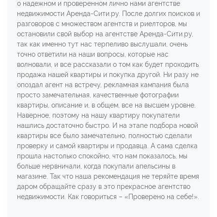
о надежном и проверенном лично нами агентстве
недвижимости Аренда-Сити.ру. После долгих поисков и
разговоров с множеством агентств и риелторов, мы
остановили свой выбор на агентстве Аренда-Сити.ру,
так как именно тут нас терпеливо выслушали, очень
точно ответили на наши вопросы, которые нас
волновали, и все рассказали о том как будет проходить
продажа нашей квартиры и покупка другой. Ни разу не
опоздал агент на встречу, рекламная кампания была
просто замечательная, качественные фотографии
квартиры, описание и, в общем, все на высшем уровне.
Наверное, поэтому на нашу квартиру покупатели
нашлись достаточно быстро. И на этапе подбора новой
квартиры все было замечательно, полностью сделали
проверку и самой квартиры и продавца. А сама сделка
прошла настолько спокойно, что нам показалось, мы
больше нервничали, когда покупали апельсины в
магазине. Так что наша рекомендация не теряйте время
даром обращайте сразу в это прекрасное агентство
недвижимости. Как говориться – «Проверено на себе!».