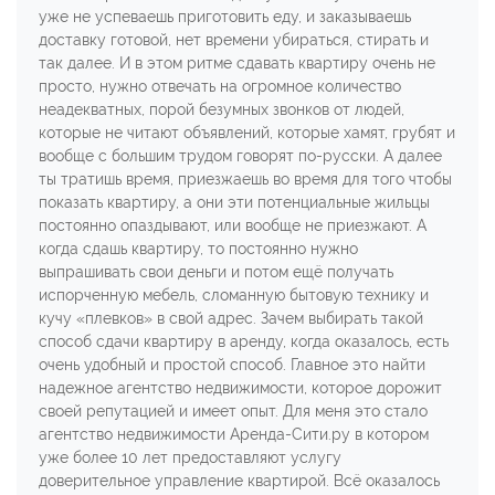
уже не успеваешь приготовить еду, и заказываешь
доставку готовой, нет времени убираться, стирать и
так далее. И в этом ритме сдавать квартиру очень не
просто, нужно отвечать на огромное количество
неадекватных, порой безумных звонков от людей,
которые не читают объявлений, которые хамят, грубят и
вообще с большим трудом говорят по-русски. А далее
ты тратишь время, приезжаешь во время для того чтобы
показать квартиру, а они эти потенциальные жильцы
постоянно опаздывают, или вообще не приезжают. А
когда сдашь квартиру, то постоянно нужно
выпрашивать свои деньги и потом ещё получать
испорченную мебель, сломанную бытовую технику и
кучу «плевков» в свой адрес. Зачем выбирать такой
способ сдачи квартиру в аренду, когда оказалось, есть
очень удобный и простой способ. Главное это найти
надежное агентство недвижимости, которое дорожит
своей репутацией и имеет опыт. Для меня это стало
агентство недвижимости Аренда-Сити.ру в котором
уже более 10 лет предоставляют услугу
доверительное управление квартирой. Всё оказалось