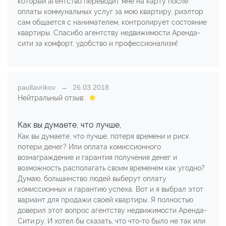
который агентство переводит мне на карту после
оплаты коммунальных услуг за мою квартиру, риэлтор
сам общается с нанимателем, контролирует состояние
квартиры. Спасибо агентству недвижимости Аренда-
сити за комфорт, удобство и профессионализм!
paullavrikov
26.03.2018
Нейтральный отзыв:
Как вы думаете, что лучше,
Как вы думаете, что лучше, потеря времени и риск
потери денег? Или оплата комиссионного
вознаграждение и гарантия получения денег и
возможность располагать своим временем как угодно?
Думаю, большинство людей выберут оплату
комиссионных и гарантию успеха. Вот и я выбрал этот
вариант для продажи своей квартиры. Я полностью
доверил этот вопрос агентству недвижимости Аренда-
Сити.ру. И хотел бы сказать, что что-то было не так или