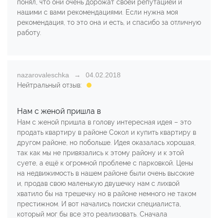
понял, что они очень дорожат своей репутацией и
нашими с вами рекомендациями. Если нужна моя
рекомендация, то это она и есть, и спасибо за отличную
работу.
nazarovaleschka
04.02.2018
Нейтральный отзыв:
Нам с женой пришла в
Нам с женой пришла в голову интересная идея – это
продать квартиру в районе Сокол и купить квартиру в
другом районе, но побольше. Идея оказалась хорошая,
так как мы не привязались к этому району и к этой
суете, а ещё к огромной проблеме с парковкой. Цены
на недвижимость в нашем районе были очень высокие
и, продав свою маленькую двушечку нам с лихвой
хватило бы на трешечку но в районе немного не таком
престижном. И вот начались поиски специалиста,
который мог бы все это реализовать. Сначала