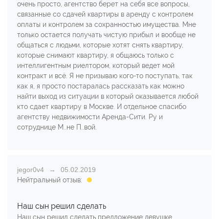
очень просто, агентство берет на себя все вопросы,
связанные со сдачей квартиры в аренду с контролем
оплаты и контролем за сохранностью имущества. Мне
только остается получать чистую прибыл и вообще не
общаться с людьми, которые хотят снять квартиру,
которые снимают квартиру, я общаюсь только с
интеллигентным риелтором, который ведет мой
контракт и всё. Я не призываю кого-то поступать, так
как я, я просто постаралась рассказать как можно
найти выход из ситуации в который оказывается любой
кто сдает квартиру в Москве. И отдельное спасибо
агентству недвижимости Аренда-Сити. Ру и
сотруднице М..не П..вой.
jegor0v4
05.02.2019
Нейтральный отзыв:
Наш сын решил сделать
Наш сын решил сделать предложение девушке,