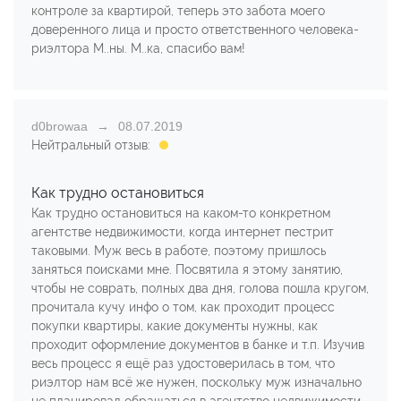
контроле за квартирой, теперь это забота моего
доверенного лица и просто ответственного человека-
риэлтора М..ны. М..ка, спасибо вам!
d0browaa
08.07.2019
Нейтральный отзыв:
Как трудно остановиться
Как трудно остановиться на каком-то конкретном
агентстве недвижимости, когда интернет пестрит
таковыми. Муж весь в работе, поэтому пришлось
заняться поисками мне. Посвятила я этому занятию,
чтобы не соврать, полных два дня, голова пошла кругом,
прочитала кучу инфо о том, как проходит процесс
покупки квартиры, какие документы нужны, как
проходит оформление документов в банке и т.п. Изучив
весь процесс я ещё раз удостоверилась в том, что
риэлтор нам всё же нужен, поскольку муж изначально
не планировал обращаться в агентство недвижимости,