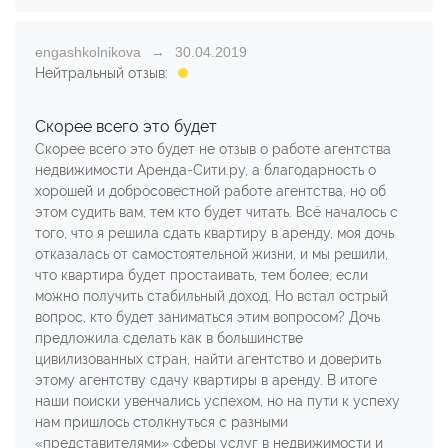
engashkolnikova
30.04.2019
Нейтральный отзыв:
Скорее всего это будет
Скорее всего это будет не отзыв о работе агентства
недвижимости Аренда-Сити.ру, а благодарность о
хорошей и добросовестной работе агентства, но об
этом судить вам, тем кто будет читать. Всё началось с
того, что я решила сдать квартиру в аренду, моя дочь
отказалась от самостоятельной жизни, и мы решили,
что квартира будет простаивать, тем более, если
можно получить стабильный доход. Но встал острый
вопрос, кто будет заниматься этим вопросом? Дочь
предложила сделать как в большинстве
цивилизованных стран, найти агентство и доверить
этому агентству сдачу квартиры в аренду. В итоге
наши поиски увенчались успехом, но на пути к успеху
нам пришлось столкнуться с разными
«представителями» сферы услуг в недвижимости и