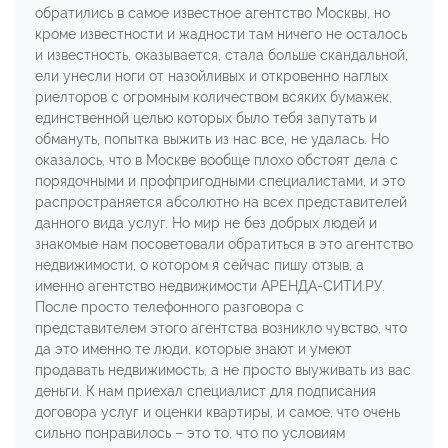
обратились в самое известное агентство Москвы, но
кроме известности и жадности там ничего не осталось
и известность, оказывается, стала больше скандальной,
ели унесли ноги от назойливых и откровенно наглых
риелторов с огромным количеством всяких бумажек,
единственной целью которых было тебя запутать и
обмануть, попытка выжить из нас все, не удалась. Но
оказалось, что в Москве вообще плохо обстоят дела с
порядочными и профпригодными специалистами, и это
распространяется абсолютно на всех представителей
данного вида услуг. Но мир не без добрых людей и
знакомые нам посоветовали обратиться в это агентство
недвижимости, о котором я сейчас пишу отзыв, а
именно агентство недвижимости АРЕНДА-СИТИ.РУ.
После просто телефонного разговора с
представителем этого агентства возникло чувство, что
да это именно те люди, которые знают и умеют
продавать недвижимость, а не просто выуживать из вас
деньги. К нам приехал специалист для подписания
договора услуг и оценки квартиры, и самое, что очень
сильно понравилось – это то, что по условиям