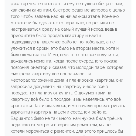
риэлтор честен и открыт и ему не нужно обещать нам,
как своим клиентам, быстрое решение вопроса с целью
того, чтобы завлечь нас на начальном этапе. Конечно,
мы хотели бы сделать это пораньше, но решили не
настраиваться сразу на самый лучший исход, ведь в
приоритете было продать квартиру и найти
подходящую в нашем же районе, но побольше, а не
уложиться в сроки, это было на втором месте, хотя и
было желательно. И мы, веря в то, что все получится,
дождались момента, когда после очередного показа
позвонил риэлтор и сказал, что молодой паре, которая
смотрела квартиру всё понравилось: и
месторасположение дома и планировка квартиры, они
запросили документы на квартиру и если всё в
порядке, то планируют купить. С документами на
квартиру всё было в порядке, и мы надеялись, что всё
срастётся. Так и оказалось, и мы начали просматривать
варианты квартир в нашем и соседнем районе.
Вариантов было не так много, нам нужна была трёшка
недалёко от метро и с хорошим ремонтом, мы не
хотели морочиться с ремонтом, для этого пришлось бы