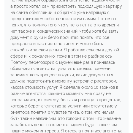
а просто хотел сам присмотреть подходящую квартиру
на сайте объявлений и общаться уже напрямую с
представителем собственника и им самим. Потом он
понял, что помимо того, что у него нет на это времени,
нет так же и юридических знаний, чтобы хотя бы взять
документ в руки и бегло прочитав понять, что все
прекрасно и нас никто не кинет и можно быть
спокойным за свои деньги. Я работаю совсем в другой
сфере и, к сожалению, тоже в этом не разбираюсь.
Поэтому переговорив с мужем ещё раз я принялась
обзванивать агентства, узнавать, сколько времени
занимает весь процесс покупки, какие документы я
должна подготовить к моменту встречи с риелтором,
какова стоимость услуг. Я сделала около 10 звонков в
разные агентства, какие-то моменты мне сразу не
понравились, к примеру, большая разница в процентах,
которые берет агентство за услуги или отсутствие у
риелтора понятия о чувстве такта, о том, что нельзя
быть таким навязчивым, это говорит о том, что желание
заработать денег на клиенте видимо будет выше, чем
наши с мужем интересы. Я отсеяла почти все агентства