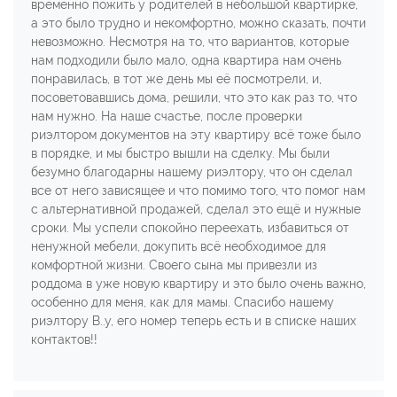
временно пожить у родителей в небольшой квартирке,
а это было трудно и некомфортно, можно сказать, почти
невозможно. Несмотря на то, что вариантов, которые
нам подходили было мало, одна квартира нам очень
понравилась, в тот же день мы её посмотрели, и,
посоветовавшись дома, решили, что это как раз то, что
нам нужно. На наше счастье, после проверки
риэлтором документов на эту квартиру всё тоже было
в порядке, и мы быстро вышли на сделку. Мы были
безумно благодарны нашему риэлтору, что он сделал
все от него зависящее и что помимо того, что помог нам
с альтернативной продажей, сделал это ещё и нужные
сроки. Мы успели спокойно переехать, избавиться от
ненужной мебели, докупить всё необходимое для
комфортной жизни. Своего сына мы привезли из
роддома в уже новую квартиру и это было очень важно,
особенно для меня, как для мамы. Спасибо нашему
риэлтору В..у, его номер теперь есть и в списке наших
контактов!!