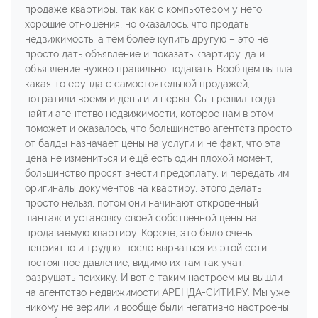
продаже квартиры, так как с компьютером у него
хорошие отношения, но оказалось, что продать
недвижимость, а тем более купить другую – это не
просто дать объявление и показать квартиру, да и
объявление нужно правильно подавать. Вообщем вышла
какая-то ерунда с самостоятельной продажей,
потратили время и деньги и нервы. Сын решил тогда
найти агентство недвижимости, которое нам в этом
поможет и оказалось, что большинство агентств просто
от балды назначает цены на услуги и не факт, что эта
цена не измениться и ещё есть один плохой момент,
большинство просят внести предоплату, и передать им
оригиналы документов на квартиру, этого делать
просто нельзя, потом они начинают откровенный
шантаж и установку своей собственной цены на
продаваемую квартиру. Короче, это было очень
неприятно и трудно, после вырваться из этой сети,
постоянное давление, видимо их там так учат,
разрушать психику. И вот с таким настроем мы вышли
на агентство недвижимости АРЕНДА-СИТИ.РУ. Мы уже
никому не верили и вообще были негативно настроены