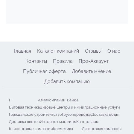
Главная
Каталог компаний
Отзывы
О нас
Контакты
Правила
Про-Аккаунт
Публичная оферта
Добавить мнение
Добавить компанию
IT
Авиакомпании
Банки
Бытовая техника
Визовые центры и иммиграционные услуги
Гражданское строительство
Грузоперевозки
Доставка воды
Доставка цветов
Интернет магазины
Канцтовары
Клининговые компании
Косметика
Лизинговая компания