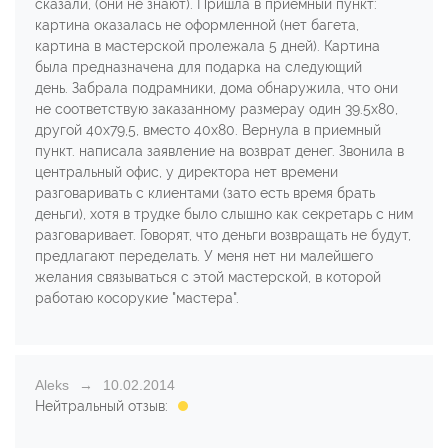
сказали, (они не знают). Пришла в приемный пункт:
картина оказалась не оформленной (нет багета,
картина в мастерской пролежала 5 дней). Картина
была предназначена для подарка на следующий
день. Забрала подрамники, дома обнаружила, что они
не соответствую заказанному размерау один 39.5х80,
другой 40х79,5, вместо 40х80. Вернула в приемный
пункт. написала заявление на возврат денег. Звонила в
центральный офис, у директора нет времени
разговаривать с клиентами (зато есть время брать
деньги), хотя в трудке было слышно как секретарь с ним
разговаривает. Говорят, что деньги возвращать не будут,
предлагают переделать. У меня нет ни малейшего
желания связываться с этой мастерской, в которой
работаю косорукие "мастера".
Aleks
10.02.2014
Нейтральный отзыв: