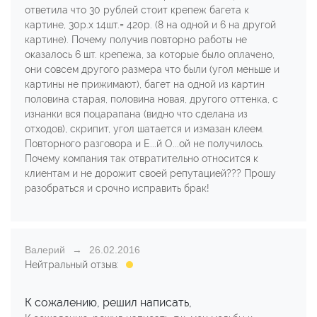
ответила что 30 рублей стоит крепеж багета к
картине, 30р.х 14шт.= 420р. (8 на одной и 6 на другой
картине). Почему получив повторно работы не
оказалось 6 шт. крепежа, за которые было оплачено,
они совсем другого размера что были (угол меньше и
картины не прижимают), багет на одной из картин
половина старая, половина новая, другого оттенка, с
изнанки вся поцарапана (видно что сделана из
отходов), скрипит, угол шатается и измазан клеем.
Повторного разговора и Е...й О...ой не получилось.
Почему компания так отвратительно относится к
клиентам и не дорожит своей репутацией??? Прошу
разобраться и срочно исправить брак!
Валерий
26.02.2016
Нейтральный отзыв:
К сожалению, решил написать,