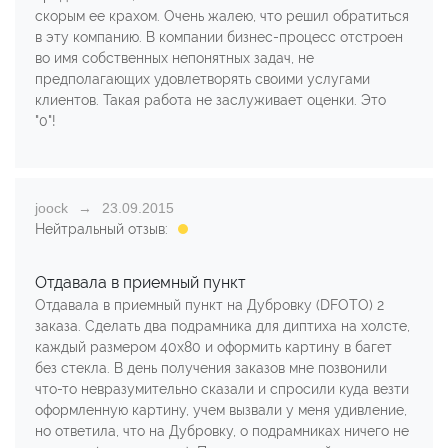
скорым ее крахом. Очень жалею, что решил обратиться
в эту компанию. В компании бизнес-процесс отстроен
во имя собственных непонятных задач, не
предполагающих удовлетворять своими услугами
клиентов. Такая работа не заслуживает оценки. Это
"0"!
joock
23.09.2015
Нейтральный отзыв:
Отдавала в приемный пункт
Отдавала в приемный пункт на Дубровку (DFOTO) 2
заказа. Сделать два подрамника для диптиха на холсте,
каждый размером 40х80 и оформить картину в багет
без стекла. В день получения заказов мне позвонили
что-то невразумительно сказали и спросили куда везти
оформленную картину, учем вызвали у меня удивление,
но ответила, что на Дубровку, о подрамниках ничего не