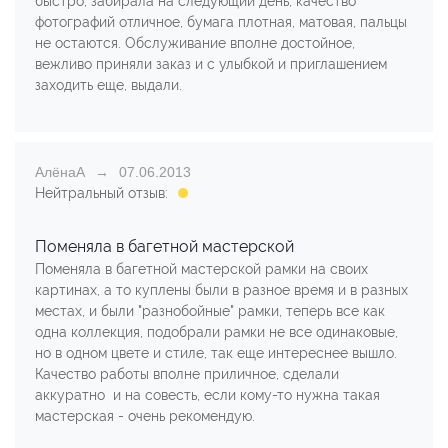
быстро, забирала на следующий день, качество
фотографий отличное, бумага плотная, матовая, пальцы
не остаются. Обслуживание вполне достойное,
вежливо приняли заказ и с улыбкой и приглашением
заходить еще, выдали.
АлёнаА
07.06.2013
Нейтральный отзыв:
Поменяла в багетной мастерской
Поменяла в багетной мастерской рамки на своих
картинах, а то куплены были в разное время и в разных
местах, и были "разнобойные" рамки, теперь все как
одна коллекция, подобрали рамки не все одинаковые,
но в одном цвете и стиле, так еще интереснее вышло.
Качество работы вполне приличное, сделали
аккуратно и на совесть, если кому-то нужна такая
мастерская - очень рекомендую.