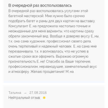
В очередной раз воспользовалась
В очередной раз воспользовалась услугами этой
багетной мастерской. Мне нужно было срочно
подобрать багет и рамы для двух картин на выставку.
Консультант Е..на предложила настолько точные и
неожиданные для меня варианты, что картины сразу
обрели законченный вид. Вообще я доверяю вкусу Е..ны,
т.к. она сама художник, профессионал своего дела,
очень терпеливый и надежный человек. Е..на сама мне
перезванивала, т.к. я волновалась, что не успею в
сжатые сроки все оформить. Выражаю огромную
признательность Е..не! Спасибо за Ваше терпение,
профессионализм, неравнодушие, замечательный вкус
и атмосферу. Желаю процветания! М..на
Татьяна
27.08.2016
Нейтральный отзыв: