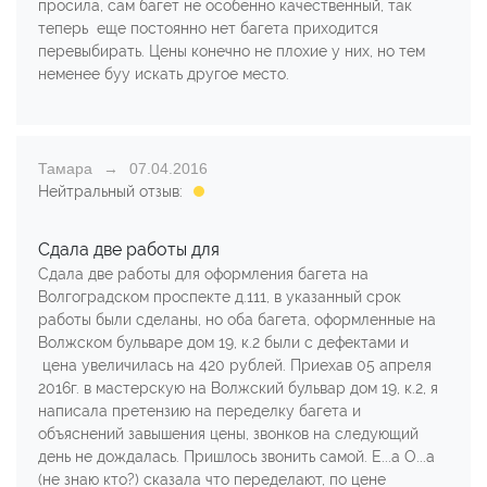
просила, сам багет не особенно качественный, так
теперь еще постоянно нет багета приходится
перевыбирать. Цены конечно не плохие у них, но тем
неменее буу искать другое место.
Тамара
07.04.2016
Нейтральный отзыв:
Сдала две работы для
Сдала две работы для оформления багета на
Волгоградском проспекте д.111, в указанный срок
работы были сделаны, но оба багета, оформленные на
Волжском бульваре дом 19, к.2 были с дефектами и
цена увеличилась на 420 рублей. Приехав 05 апреля
2016г. в мастерскую на Волжский бульвар дом 19, к.2, я
написала претензию на переделку багета и
объяснений завышения цены, звонков на следующий
день не дождалась. Пришлось звонить самой. Е...а О...а
(не знаю кто?) сказала что переделают, по цене