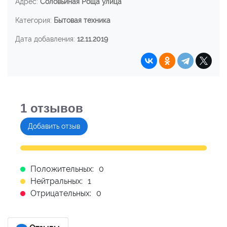
Адрес:
Соловьиная Роща улица
Категория:
Бытовая техника
Дата добавления:
12.11.2019
1
отзывов
Добавить отзыв
Положительных:
0
Нейтральных:
1
Отрицательных:
0