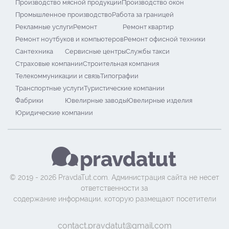
Производство мясной продукции
Производство окон
Промышленное производство
Работа за границей
Рекламные услуги
Ремонт
Ремонт квартир
Ремонт ноутбуков и компьютеров
Ремонт офисной техники
Сантехника
Сервисные центры
Службы такси
Страховые компании
Строительная компания
Телекоммуникации и связь
Типографии
Транспортные услуги
Туристические компании
Фабрики
Ювелирные заводы
Ювелирные изделия
Юридические компании
© 2019 - 2026 PravdaTut.com. Администрация сайта не несет
ответственности за
содержание информации, которую размещают посетители
contact.pravdatut@gmail.com