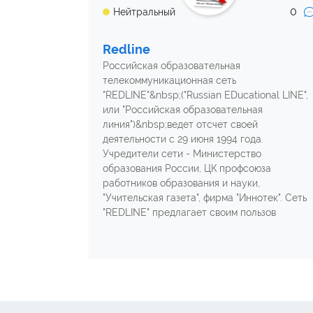
0
Нейтральный
Redline
Российская образовательная
телекоммуникационная сеть
"REDLINE"&nbsp;("Russian EDucational LINE",
или "Российская образовательная
линия")&nbsp;ведет отсчет своей
деятельности с 29 июня 1994 года.
Учредители сети - Министерство
образования России, ЦК профсоюза
работников образования и науки,
"Учительская газета", фирма "Иннотек". Сеть
"REDLINE" предлагает своим пользов