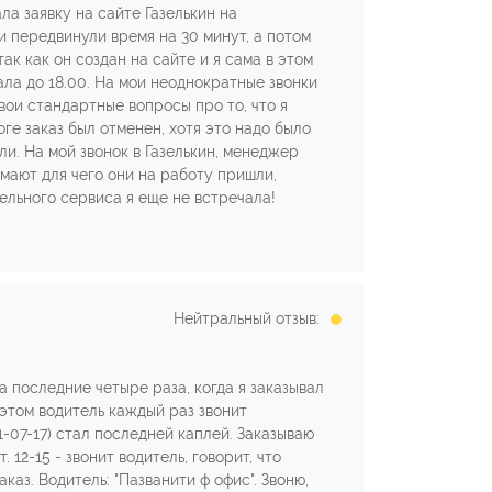
ла заявку на сайте Газелькин на
и передвинули время на 30 минут, а потом
ак как он создан на сайте и я сама в этом
дала до 18.00. На мои неоднократные звонки
вои стандартные вопросы про то, что я
ге заказ был отменен, хотя это надо было
ли. На мой звонок в Газелькин, менеджер
имают для чего они на работу пришли,
тельного сервиса я еще не встречала!
Нейтральный отзыв:
 последние четыре раза, когда я заказывал
 этом водитель каждый раз звонит
-07-17) стал последней каплей. Заказываю
 12-15 - звонит водитель, говорит, что
аз. Водитель: "Пазванити ф офис". Звоню,