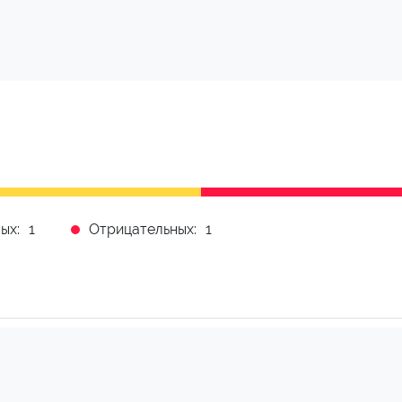
ых:
1
Отрицательных:
1