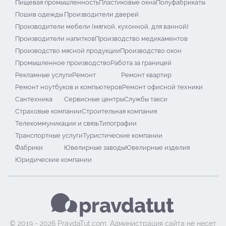
Пищевая промышленность
Пластиковые окна
Полуфабрикаты
Пошив одежды
Производители дверей
Производители мебели (мягкой, кухонной, для ванной)
Производители напитков
Производство медикаментов
Производство мясной продукции
Производство окон
Промышленное производство
Работа за границей
Рекламные услуги
Ремонт
Ремонт квартир
Ремонт ноутбуков и компьютеров
Ремонт офисной техники
Сантехника
Сервисные центры
Службы такси
Страховые компании
Строительная компания
Телекоммуникации и связь
Типографии
Транспортные услуги
Туристические компании
Фабрики
Ювелирные заводы
Ювелирные изделия
Юридические компании
© 2019 - 2026 PravdaTut.com. Администрация сайта не несет