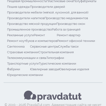
Пищевая промышленность
Пластиковые окна
Полуфабрикаты
Пошив одежды
Производители дверей
Производители мебели (мягкой, кухонной, для ванной)
Производители напитков
Производство медикаментов
Производство мясной продукции
Производство окон
Промышленное производство
Работа за границей
Рекламные услуги
Ремонт
Ремонт квартир
Ремонт ноутбуков и компьютеров
Ремонт офисной техники
Сантехника
Сервисные центры
Службы такси
Страховые компании
Строительная компания
Телекоммуникации и связь
Типографии
Транспортные услуги
Туристические компании
Фабрики
Ювелирные заводы
Ювелирные изделия
Юридические компании
© 2019 - 2026 PravdaTut.com. Администрация сайта не несет