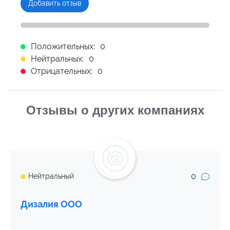
Добавить отзыв
Положительных:
0
Нейтральных:
0
Отрицательных:
0
Отзывы о других компаниях
0
Нейтральный
Дизалия ООО