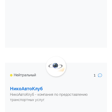
1
Нейтральный
НикоАвтоКлуб
НикоАвтоКлуб - компания по предоставлению
транспортных услуг.