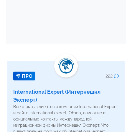
222
International Expert (Интернешнл
Эксперт)
Все отзывы клиентов о компании International Expert
и сайте international.expert. Обзор, описание и
официальные контакты международной
миграционной фирмы Интернешнл Эксперт. Что
пишут люди на форумах об international.expert.