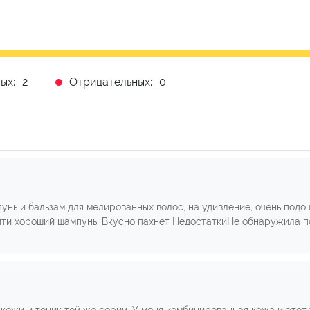
ых:
2
Отрицательных:
0
унь и бальзам для мелированных волос, на удивление, очень подо
айти хороший шампунь. Вкусно пахнет НедостаткиНе обнаружила п