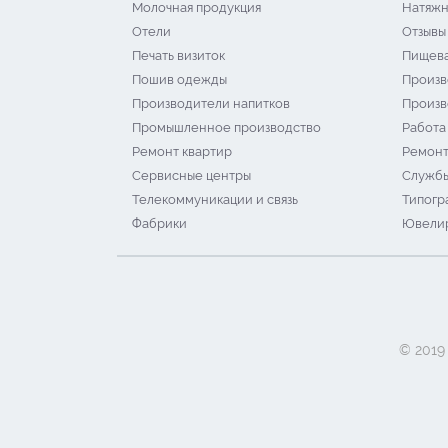
Молочная продукция
Натяжн
Отели
Отзывы
Печать визиток
Пищева
Пошив одежды
Произв
Производители напитков
Произв
Промышленное производство
Работа
Ремонт квартир
Ремонт
Сервисные центры
Службы
Телекоммуникации и связь
Типогр
Фабрики
Ювелир
© 2019