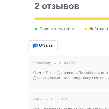
2
отзывов
Положительных:
0
Нейтральн
Отзывы
PolinaParty
21.03.2018
Garnier Fructis ДостоинстваПопробовала шамп
Даже не думала, что за такую цену можно н
ninOk
10.08.2015