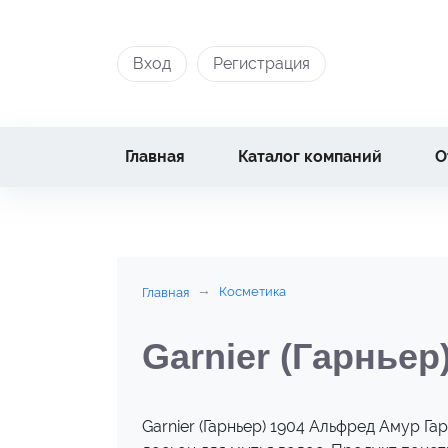
Вход
Регистрация
Главная
Каталог компаний
О
Косметика
Главная
Garnier (Гарньер
Garnier (Гарньер) 1904 Альфред Амур Г