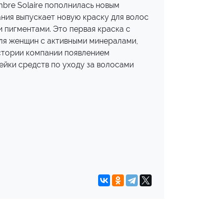
bre Solaire пополнилась новым
ния выпускает новую краску для волос
 пигментами. Это первая краска с
ля женщин с активными минералами,
истории компании появлением
йки средств по уходу за волосами