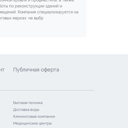
лонной кровли и профнастила, а также
боты по реконструкции зданий и
мещений. Компания специализируется на
рговых марках: не выбр
нт
Публичная оферта
Бытовая техника
Доставка воды
Клининговые компании
Медицинские центры