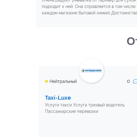
Очень радуют умывалка от Гарньер для сухой 
подходит к ней. Она справляется в том числе
каждом магазине бытовой химии) Достоинст
О
0
Нейтральный
Taxi-Luxe
Услуги такси Услуга трезвый водитель
Пассажирские перевозки