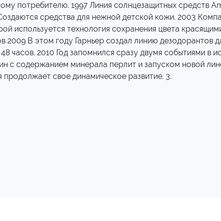
ому потребителю. 1997 Линия солнцезащитных средств Am
Создаются средства для нежной детской кожи. 2003 Компа
рой используется технология сохранения цвета красящими
 2009 В этом году Гарньер создал линию дезодорантов д
48 часов. 2010 Год запомнился сразу двумя событиями в 
н с содержанием минерала перлит и запуском новой лине
я продолжает свое динамическое развитие. 3.