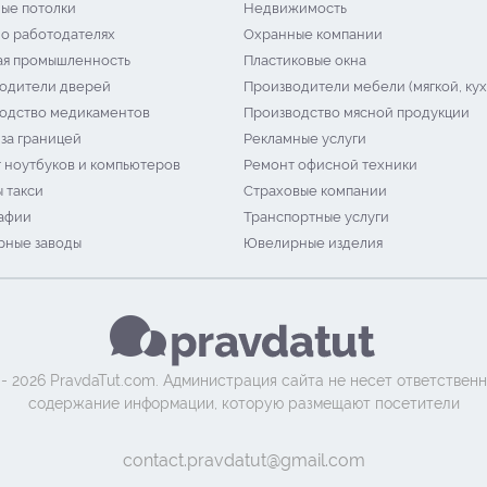
ые потолки
Недвижимость
 о работодателях
Охранные компании
я промышленность
Пластиковые окна
одители дверей
Производители мебели (мягкой, кух
одство медикаментов
Производство мясной продукции
 за границей
Рекламные услуги
 ноутбуков и компьютеров
Ремонт офисной техники
 такси
Страховые компании
афии
Транспортные услуги
ные заводы
Ювелирные изделия
 - 2026 PravdaTut.com. Администрация сайта не несет ответственн
содержание информации, которую размещают посетители
contact.pravdatut@gmail.com