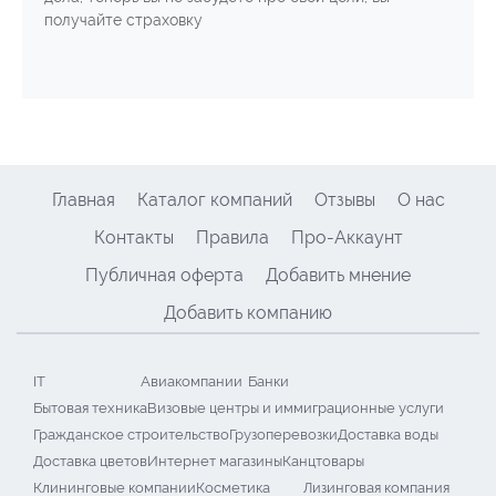
получайте страховку
Главная
Каталог компаний
Отзывы
О нас
Контакты
Правила
Про-Аккаунт
Публичная оферта
Добавить мнение
Добавить компанию
IT
Авиакомпании
Банки
Бытовая техника
Визовые центры и иммиграционные услуги
Гражданское строительство
Грузоперевозки
Доставка воды
Доставка цветов
Интернет магазины
Канцтовары
Клининговые компании
Косметика
Лизинговая компания