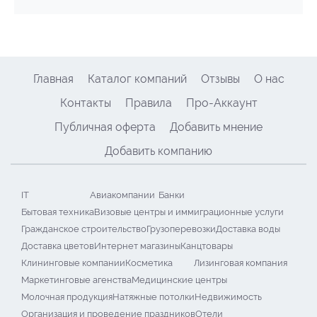
Главная
Каталог компаний
Отзывы
О нас
Контакты
Правила
Про-Аккаунт
Публичная оферта
Добавить мнение
Добавить компанию
IT
Авиакомпании
Банки
Бытовая техника
Визовые центры и иммиграционные услуги
Гражданское строительство
Грузоперевозки
Доставка воды
Доставка цветов
Интернет магазины
Канцтовары
Клининговые компании
Косметика
Лизинговая компания
Маркетинговые агенства
Медицинские центры
Молочная продукция
Натяжные потолки
Недвижимость
Организация и проведение праздников
Отели