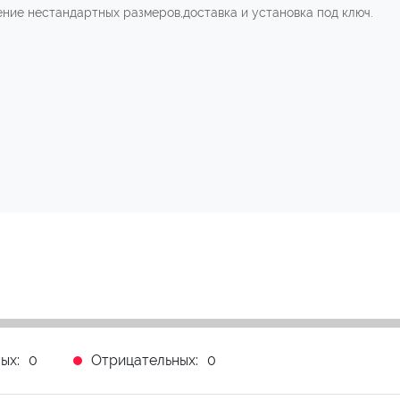
ние нестандартных размеров,доставка и установка под ключ.
ых:
0
Отрицательных:
0