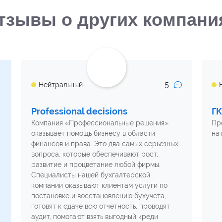
тзывы о других компани
5
Нейтральный
Professional decisions
ГК
Компания «Профессиональные решения»
Пр
оказывает помощь бизнесу в области
на
финансов и права. Это два самых серьезных
вопроса, которые обеспечивают рост,
развитие и процветание любой фирмы.
Специалисты нашей бухгалтерской
компании оказывают клиентам услуги по
постановке и восстановлению бухучета,
готовят к сдаче всю отчетность, проводят
аудит, помогают взять выгодный креди