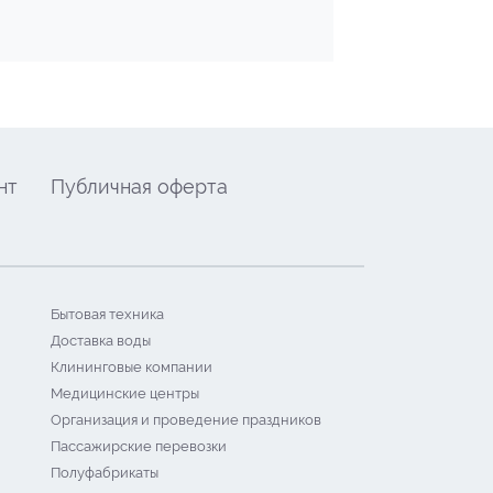
нт
Публичная оферта
Бытовая техника
Доставка воды
Клининговые компании
Медицинские центры
Организация и проведение праздников
Пассажирские перевозки
Полуфабрикаты