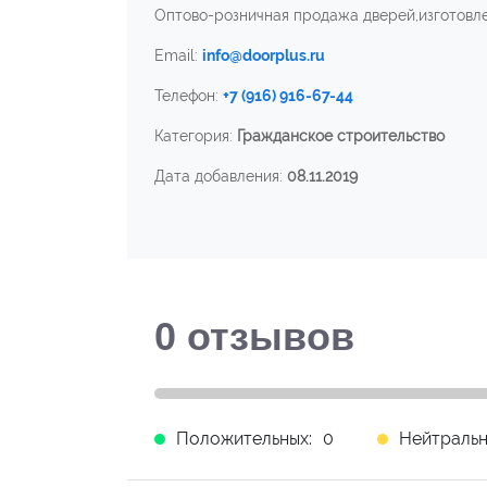
Оптово-розничная продажа дверей,изготовле
Email:
info@doorplus.ru
Телефон:
+7 (916) 916-67-44
Категория:
Гражданское строительство
Дата добавления:
08.11.2019
0
отзывов
Положительных:
0
Нейтральн