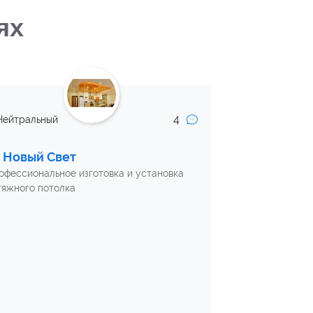
ях
4
Нейтральный
 Новый Свет
офессиональное изготовка и установка
тяжного потолка