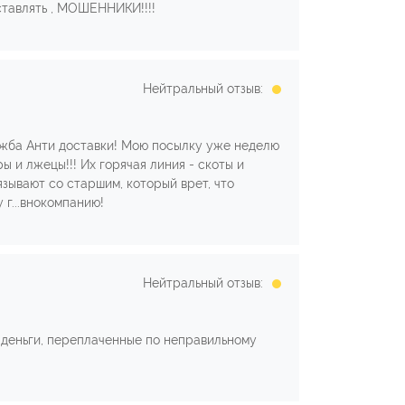
ыставлять , МОШЕННИКИ!!!!
Нейтральный отзыв:
ужба Анти доставки! Мою посылку уже неделю
ры и лжецы!!! Их горячая линия - скоты и
зывают со старшим, который врет, что
 г...внокомпанию!
Нейтральный отзыв:
 деньги, переплаченные по неправильному