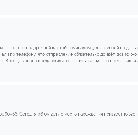
ял конверт с подарочной картой номиналом 5000 рублей на день
чали по телефону, что отправление обязательно дойдёт, возможно,
с. В конце концов предложили заполнить письменно претензию и д
0060966. Сегодня 06 05 2017 о место нахождения неизвестно.Зво