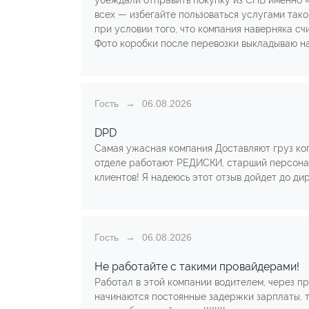
убеждали отправить покупку из СПБ именно «
всех — избегайте пользоваться услугами тако
при условии того, что компания наверняка с
Фото коробки после перевозки выкладываю на
Гость
06.08.2026
DPD
Самая ужасная компания Доставляют груз ког
отделе работают РЕДИСКИ, старший персонал
клиентов! Я надеюсь этот отзыв дойдет до ди
Гость
06.08.2026
Не работайте с такими провайдерами!
Работал в этой компании водителем, через пр
начинаются постоянные задержки зарплаты, та