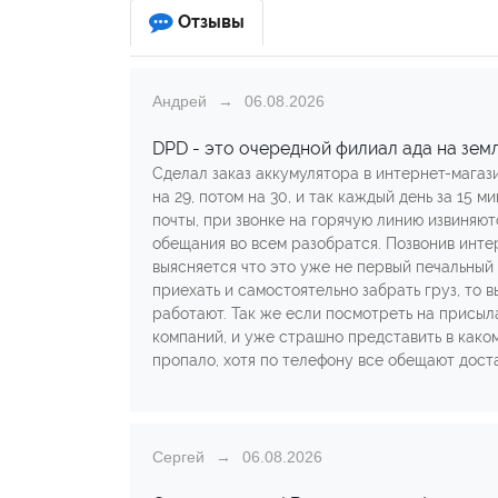
Отзывы
Андрей
06.08.2026
DPD - это очередной филиал ада на зем
Сделал заказ аккумулятора в интернет-магази
на 29, потом на 30, и так каждый день за 15
почты, при звонке на горячую линию извиняютс
обещания во всем разобратся. Позвонив инте
выясняется что это уже не первый печальный
приехать и самостоятельно забрать груз, то в
работают. Так же если посмотреть на присыл
компаний, и уже страшно представить в како
пропало, хотя по телефону все обещают доста
Сергей
06.08.2026