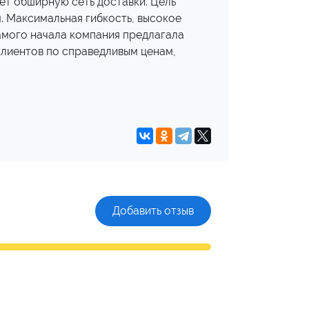
ет обширную сеть доставки. Цель
. Максимальная гибкость, высокое
самого начала компания предлагала
клиентов по справедливым ценам,
Добавить отзыв