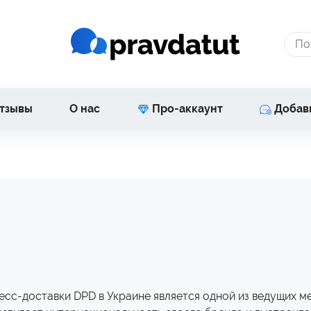
тзывы
О нас
Про-аккаунт
Добав
сс-доставки DPD в Украине является одной из ведущих 