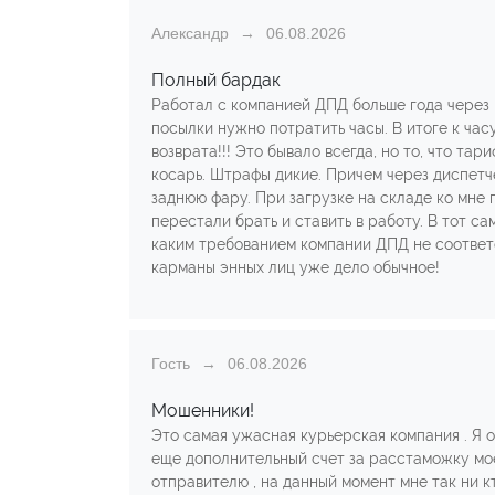
Александр
06.08.2026
Полный бардак
Работал с компанией ДПД больше года через 
посылки нужно потратить часы. В итоге к час
возврата!!! Это бывало всегда, но то, что та
косарь. Штрафы дикие. Причем через диспетче
заднюю фару. При загрузке на складе ко мне
перестали брать и ставить в работу. В тот с
каким требованием компании ДПД не соответс
карманы энных лиц уже дело обычное!
Гость
06.08.2026
Мошенники!
Это самая ужасная курьерская компания . Я о
еще дополнительный счет за расстаможку моей
отправителю , на данный момент мне так ни кто