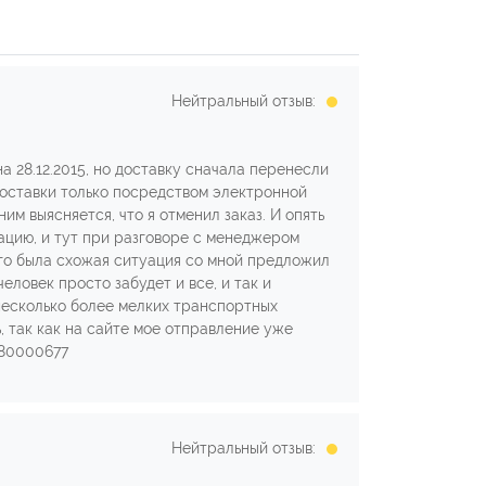
Нейтральный отзыв:
а 28.12.2015, но доставку сначала перенесли
 доставки только посредством электронной
им выясняется, что я отменил заказ. И опять
уацию, и тут при разговоре с менеджером
ого была схожая ситуация со мной предложил
еловек просто забудет и все, и так и
 несколько более мелких транспортных
, так как на сайте мое отправление уже
680000677
Нейтральный отзыв: