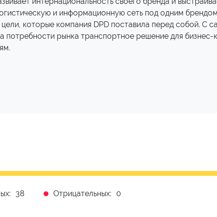
азвивает интернациональность своего бренда и выстраива
огистическую и информационную сеть под одним брендом
т цели, которые компания DPD поставила перед собой. С 
а потребности рынка транспортное решение для бизнес-
ям.
ых:
38
Отрицательных:
0