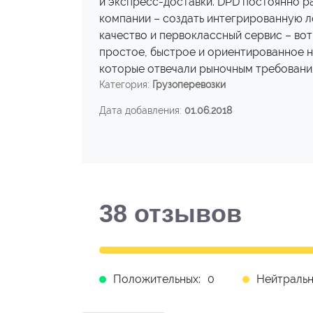
и экспресс-доставки. DPD постоянно р
компании – создать интегрированную л
качество и первоклассный сервис – во
простое, быстрое и ориентированное н
которые отвечали рыночным требовани
Категория:
Грузоперевозки
Дата добавления:
01.06.2018
38
отзывов
Положительных:
0
Нейтральн